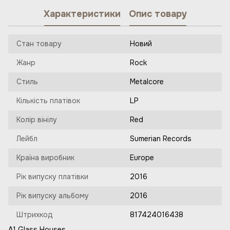
Характеристики
Опис товару
Стан товару
Новий
Жанр
Rock
Стиль
Metalcore
Кількість платівок
LP
Колір вінілу
Red
Лейбл
Sumerian Records
Країна виробник
Europe
Рік випуску платівки
2016
Рік випуску альбому
2016
Штрихкод
817424016438
A1 Glass Houses