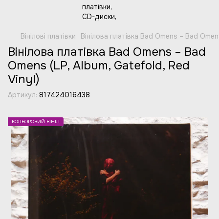
Вінілові платівки
Вінілова платівка Bad Omens – Bad Omens 
Вінілова платівка Bad Omens – Bad
Omens (LP, Album, Gatefold, Red
Vinyl)
Артикул:
817424016438
КОЛЬОРОВИЙ ВІНІЛ