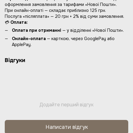
оформлення замовлення за тарифами «Нової Пошти».
При онлайн-оплаті — складає приблизно 125 грн.
Послуга «післяплата» — 20 грн + 2% від суми замовлення.
💳
Оплата:
Оплата при отриманні
— у відділенні «Нової Пошти».
Онлайн-оплата
— карткою, через GooglePay або
ApplePay.
Відгуки
Додайте перший відгук
Написати відгук