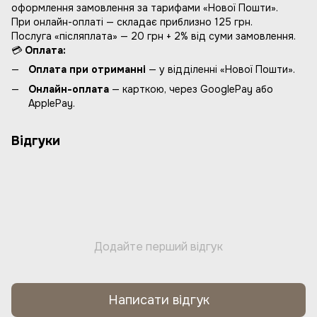
оформлення замовлення за тарифами «Нової Пошти».
При онлайн-оплаті — складає приблизно 125 грн.
Послуга «післяплата» — 20 грн + 2% від суми замовлення.
💳
Оплата:
Оплата при отриманні
— у відділенні «Нової Пошти».
Онлайн-оплата
— карткою, через GooglePay або
ApplePay.
Відгуки
Додайте перший відгук
Написати відгук