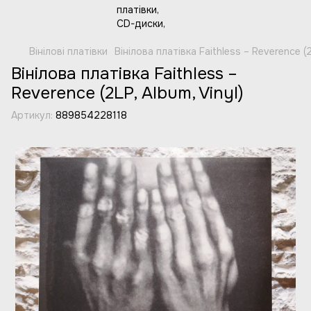
Вінілові платівки
Вінілова платівка Faithless – Reverence (2
Вінілова платівка Faithless –
Reverence (2LP, Album, Vinyl)
Артикул:
889854228118