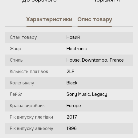
Характеристики
Опис товару
Стан товару
Новий
Жанр
Electronic
Стиль
House, Downtempo, Trance
Кількість платівок
2LP
Колір вінілу
Black
Лейбл
Sony Music, Legacy
Країна виробник
Europe
Рік випуску платівки
2017
Рік випуску альбому
1996