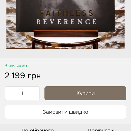
В наявності
2 199 грн
Купити
Замовити швидко
До обраного
Порівняти