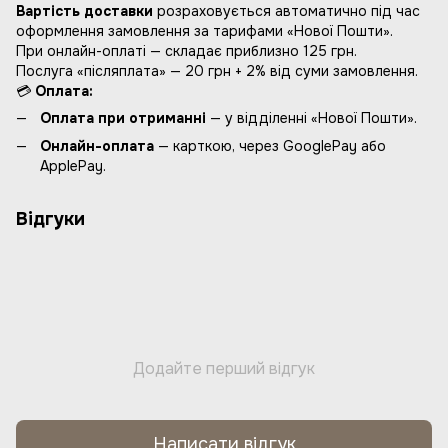
Вартість доставки
розраховується автоматично під час
оформлення замовлення за тарифами «Нової Пошти».
При онлайн-оплаті — складає приблизно 125 грн.
Послуга «післяплата» — 20 грн + 2% від суми замовлення.
💳
Оплата:
Оплата при отриманні
— у відділенні «Нової Пошти».
Онлайн-оплата
— карткою, через GooglePay або
ApplePay.
Відгуки
Додайте перший відгук
Написати відгук