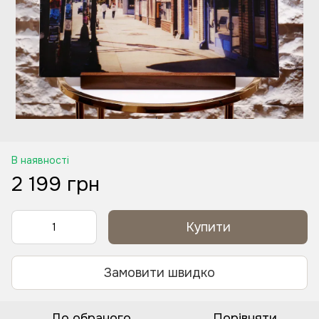
В наявності
2 199 грн
Купити
Замовити швидко
До обраного
Порівняти