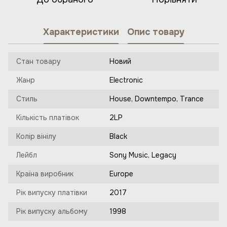
Характеристики
Опис товару
Стан товару
Новий
Жанр
Electronic
Стиль
House, Downtempo, Trance
Кількість платівок
2LP
Колір вінілу
Black
Лейбл
Sony Music, Legacy
Країна виробник
Europe
Рік випуску платівки
2017
Рік випуску альбому
1998