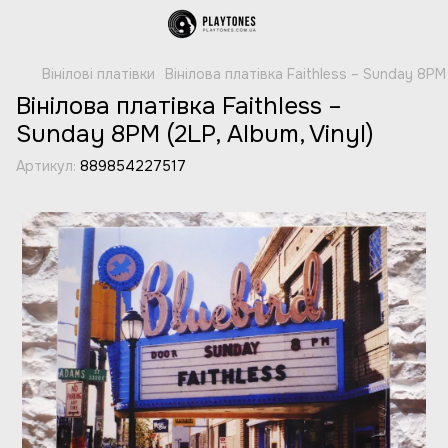
Вінілові платівки
Вінілова платівка Faithless – Sunday 8PM (
Вінілова платівка Faithless –
Sunday 8PM (2LP, Album, Vinyl)
Артикул:
889854227517