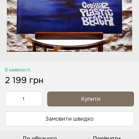
В наявності
2 199 грн
Купити
Замовити швидко
До обраного
Порівняти