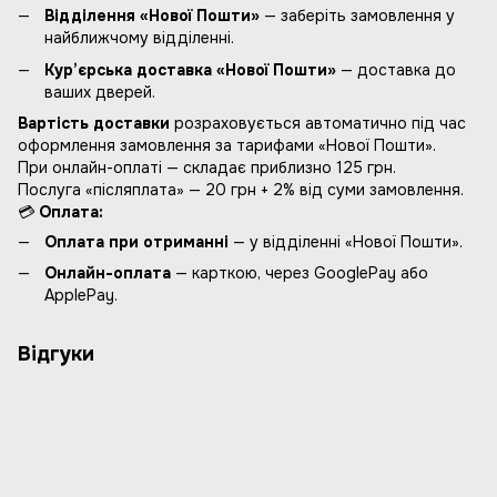
Відділення «Нової Пошти»
— заберіть замовлення у
найближчому відділенні.
Кур’єрська доставка «Нової Пошти»
— доставка до
ваших дверей.
Вартість доставки
розраховується автоматично під час
оформлення замовлення за тарифами «Нової Пошти».
При онлайн-оплаті — складає приблизно 125 грн.
Послуга «післяплата» — 20 грн + 2% від суми замовлення.
💳
Оплата:
Оплата при отриманні
— у відділенні «Нової Пошти».
Онлайн-оплата
— карткою, через GooglePay або
ApplePay.
Відгуки