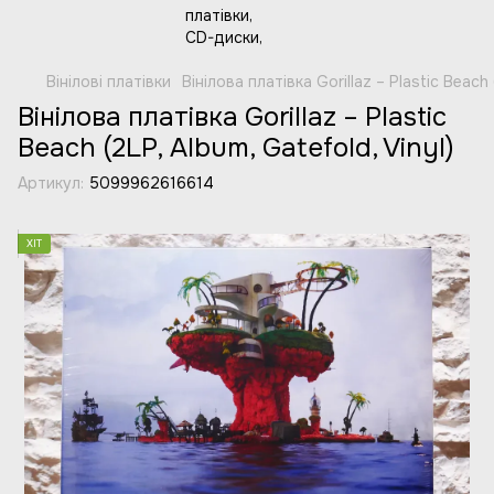
Вінілові платівки
Вінілова платівка Gorillaz – Plastic Beach 
Вінілова платівка Gorillaz – Plastic
Beach (2LP, Album, Gatefold, Vinyl)
Артикул:
5099962616614
ХІТ