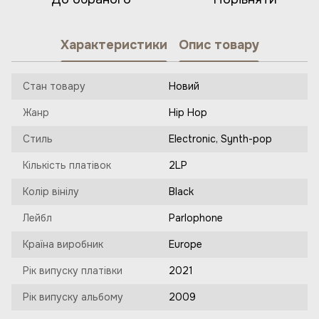
Характеристики
Опис товару
Стан товару
Новий
Жанр
Hip Hop
Стиль
Electronic, Synth-pop
Кількість платівок
2LP
Колір вінілу
Black
Лейбл
Parlophone
Країна виробник
Europe
Рік випуску платівки
2021
Рік випуску альбому
2009