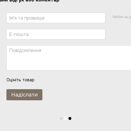
Увійти за
Оцініть товар
Надіслати