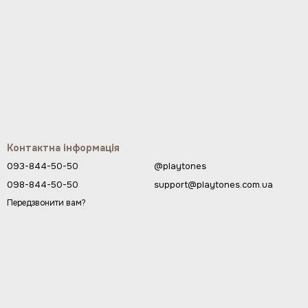
Контактна інформація
093-844-50-50
@playtones
098-844-50-50
support@playtones.com.ua
Передзвонити вам?