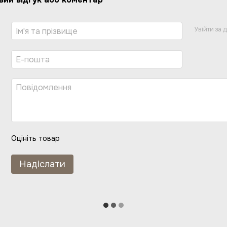
Увійти за
Оцініть товар
Надіслати