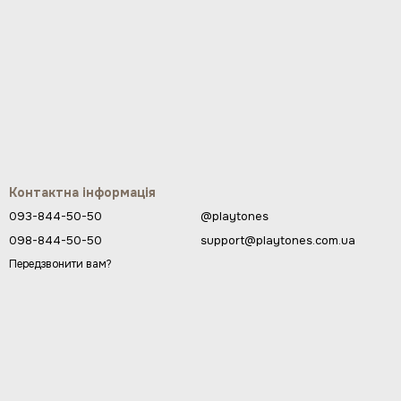
Контактна інформація
093-844-50-50
@playtones
098-844-50-50
support@playtones.com.ua
Передзвонити вам?