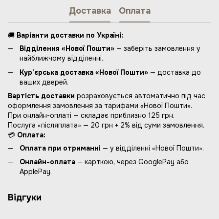
Доставка
Оплата
🚚
Варіанти доставки по Україні:
Відділення «Нової Пошти»
— заберіть замовлення у
найближчому відділенні.
Кур’єрська доставка «Нової Пошти»
— доставка до
ваших дверей.
Вартість доставки
розраховується автоматично під час
оформлення замовлення за тарифами «Нової Пошти».
При онлайн-оплаті — складає приблизно 125 грн.
Послуга «післяплата» — 20 грн + 2% від суми замовлення.
💳
Оплата:
Оплата при отриманні
— у відділенні «Нової Пошти».
Онлайн-оплата
— карткою, через GooglePay або
ApplePay.
Відгуки