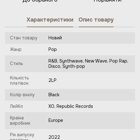
Характеристики
Опис товару
Стан товару
Новий
Жанр
Pop
R&B, Synthwave, New Wave, Pop Rap,
Стиль
Disco, Synth-pop
Кількість
2LP
платівок
Колір вінілу
Black
Лейбл
XO, Republic Records
Країна
Europe
виробник
Рік випуску
2022