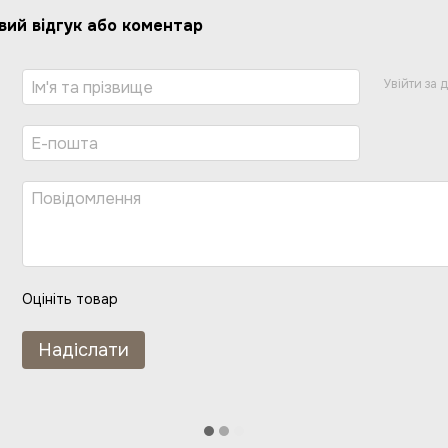
вий відгук або коментар
Увійти за
Оцініть товар
Надіслати