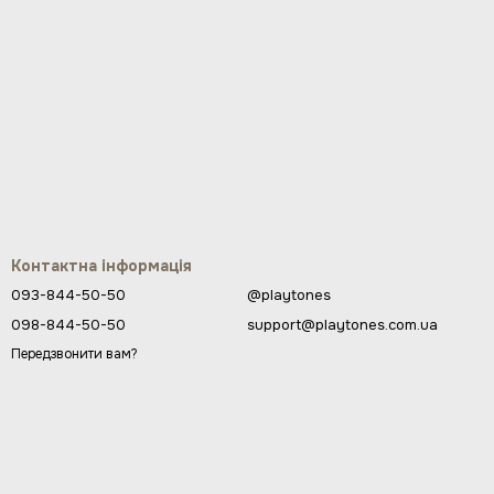
Контактна інформація
093-844-50-50
@playtones
098-844-50-50
support@playtones.com.ua
Передзвонити вам?