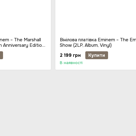
inem – The Marshall
Вінілова платівка Eminem – The E
 Anniversary Edition,
Show (2LP, Album, Vinyl)
2 199 грн
Купити
В наявності