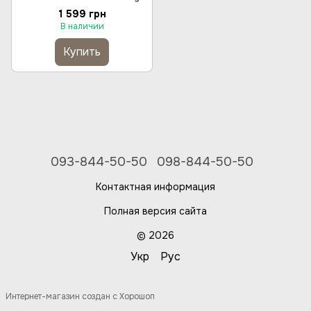
Fudge 4 в 1
1 599 грн
В наличии
Купить
093-844-50-50
098-844-50-50
Контактная информация
Полная версия сайта
© 2026
Укр
Рус
Интернет-магазин создан с Хорошоп