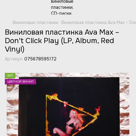
Виниловые пластинки
Виниловая пластинка Ava Max – Don't 
Виниловая пластинка Ava Max –
Don't Click Play (LP, Album, Red
Vinyl)
Артикул:
075678595172
ХИТ
ЦВЕТНОЙ ВИНИЛ