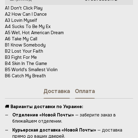
A1 Don't Click Play
A2 How Can I Dance
A3 Lovin Myself
A4 Sucks To Be My Ex
A5 Wet, Hot American Dream
A6 Take My Call
B1 Know Somebody
B2 Lost Your Faith
B3 Fight For Me
B4 Skin In The Game
B5 World's Smallest Violin
B6 Catch My Breath
Доставка
Оплата
🚚
Варианты доставки по Украине:
Отделение «Новой Почты»
— заберите заказ в
ближайшем отделении.
Курьерская доставка «Новой Почты»
— доставка
прямо до ваших дверей.