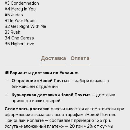
A3 Condemnation
A4 Mercy In You
A5 Judas
B1 In Your Room
B2 Get Right With Me
B3 Rush
B4 One Caress
B5 Higher Love
Доставка
Оплата
🚚
Варианты доставки по Украине:
Отделение «Новой Почты»
— заберите заказ в
ближайшем отделении.
Курьерская доставка «Новой Почты»
— доставка
прямо до ваших дверей.
Стоимость доставки
рассчитывается автоматически при
оформлении заказа согласно тарифам «Новой Почты».
При онлайн-оплате — составляет примерно 125 грн.
Услуга «наложенный платеж» — 20 грн + 2% от суммы