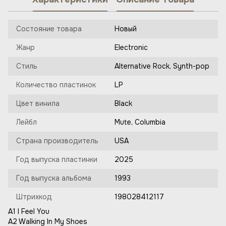
Состояние товара
Новый
Жанр
Electronic
Стиль
Alternative Rock, Synth-pop
Количество пластинок
LP
Цвет винила
Black
Лейбл
Mute, Columbia
Страна производитель
USA
Год выпуска пластинки
2025
Год выпуска альбома
1993
Штрихкод
198028412117
A1 I Feel You
A2 Walking In My Shoes