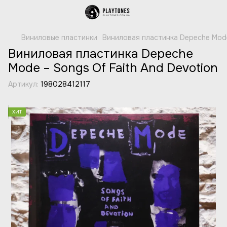
Виниловые пластинки
Виниловая пластинка Depeche Mode
Виниловая пластинка Depeche
Mode – Songs Of Faith And Devotion
Артикул:
198028412117
ХИТ