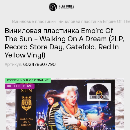
Виниловые пластинки
Виниловая пластинка Empire Of The S
Виниловая пластинка Empire Of
The Sun – Walking On A Dream (2LP,
Record Store Day, Gatefold, Red In
Yellow Vinyl)
Артикул:
602478607790
КОЛЛЕКЦИОННОЕ ИЗДАНИЕ
ЦВЕТНОЙ ВИНИЛ