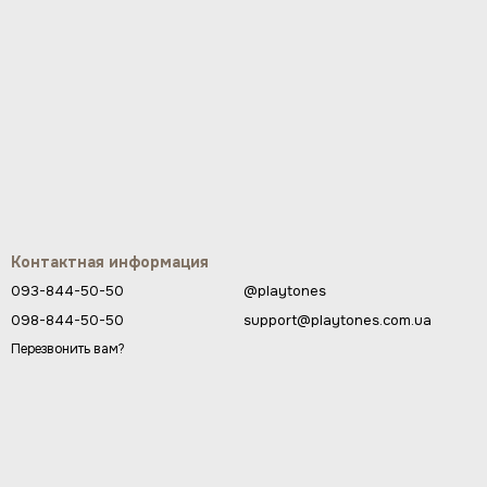
Контактная информация
093-844-50-50
@playtones
098-844-50-50
support@playtones.com.ua
Перезвонить вам?