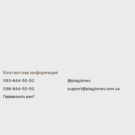
Контактная информация
093-844-50-50
@playtones
098-844-50-50
support@playtones.com.ua
Перезвонить вам?