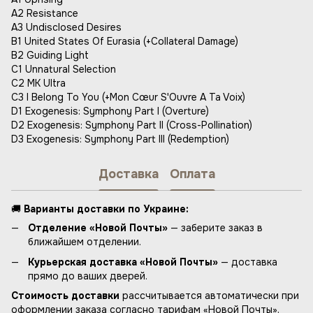
A2 Resistance
A3 Undisclosed Desires
B1 United States Of Eurasia (+Collateral Damage)
B2 Guiding Light
C1 Unnatural Selection
C2 MK Ultra
C3 I Belong To You (+Mon Cœur S'Ouvre A Ta Voix)
D1 Exogenesis: Symphony Part I (Overture)
D2 Exogenesis: Symphony Part II (Cross-Pollination)
D3 Exogenesis: Symphony Part III (Redemption)
Доставка
Оплата
🚚
Варианты доставки по Украине:
Отделение «Новой Почты»
— заберите заказ в
ближайшем отделении.
Курьерская доставка «Новой Почты»
— доставка
прямо до ваших дверей.
Стоимость доставки
рассчитывается автоматически при
оформлении заказа согласно тарифам «Новой Почты».