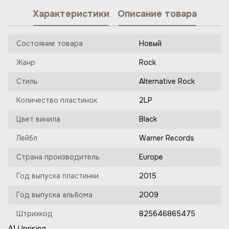
Характеристики
Описание товара
Состояние товара
Новый
Жанр
Rock
Стиль
Alternative Rock
Количество пластинок
2LP
Цвет винила
Black
Лейбл
Warner Records
Страна производитель
Europe
Год выпуска пластинки
2015
Год выпуска альбома
2009
Штрихкод
825646865475
A1 Uprising