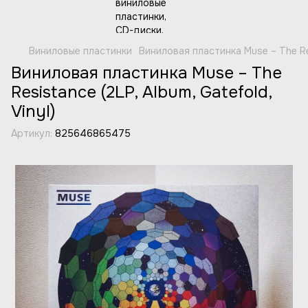
Виниловые пластинки
Виниловая пластинка Muse – The Resi
Виниловая пластинка Muse – The
Resistance (2LP, Album, Gatefold,
Vinyl)
Артикул:
825646865475