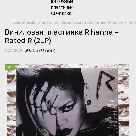
Виниловые пластинки
Виниловая пластинка Rihanna – Rat
Виниловая пластинка Rihanna –
Rated R (2LP)
Артикул:
602557079821
ХИТ