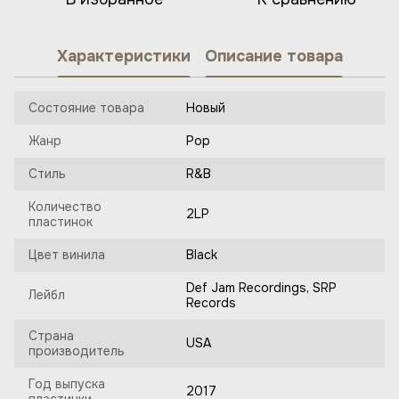
Характеристики
Описание товара
Состояние товара
Новый
Жанр
Pop
Стиль
R&B
Количество
2LP
пластинок
Цвет винила
Black
Def Jam Recordings, SRP
Лейбл
Records
Страна
USA
производитель
Год выпуска
2017