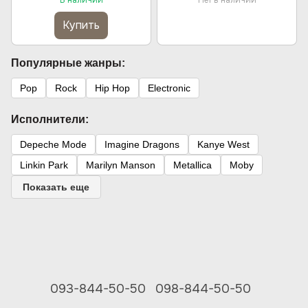
В наличии
Нет в наличии
Vinyl)
Купить
Популярные жанры:
Pop
Rock
Hip Hop
Electronic
Исполнители:
Depeche Mode
Imagine Dragons
Kanye West
Linkin Park
Marilyn Manson
Metallica
Moby
Показать еще
093-844-50-50
098-844-50-50