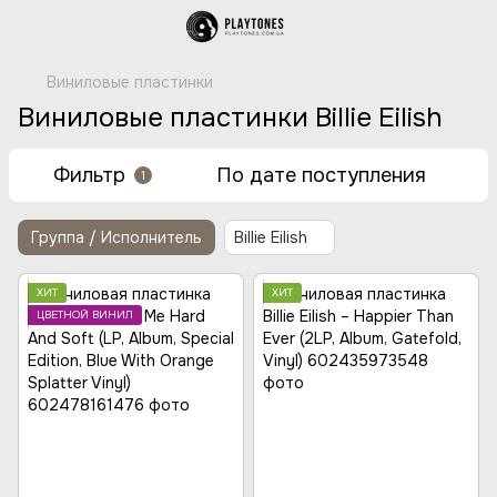
Виниловые пластинки
Виниловые пластинки Billie Eilish
Фильтр
По дате поступления
1
Группа / Исполнитель
Billie Eilish
ХИТ
ХИТ
ЦВЕТНОЙ ВИНИЛ