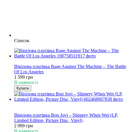
Список
Хіт
Вінілова платівка Rage Against The Machine – The Battle
Of Los Angeles
1 599 грн
В наявності
Купити
Хіт
Кольоровий вініл
Вінілова платівка Bon Jovi – Slippery When Wet (LP,
Limited Edition, Picture Disc, Vinyl)
2 099 грн
В наявності