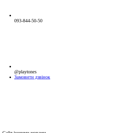
093-844-50-50
@playtones
Замовити дзвінок
Сайт іншими мовами