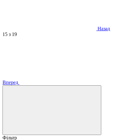
Назад
15
з 19
Вперед
Фільтр