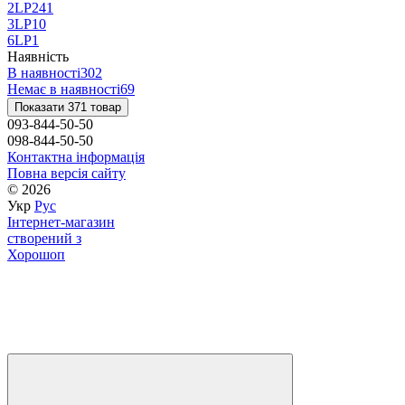
2LP
241
3LP
10
6LP
1
Наявність
В наявності
302
Немає в наявності
69
Показати 371 товар
093-844-50-50
098-844-50-50
Контактна інформація
Повна версія сайту
© 2026
Укр
Рус
Інтернет-магазин
створений з
Хорошоп