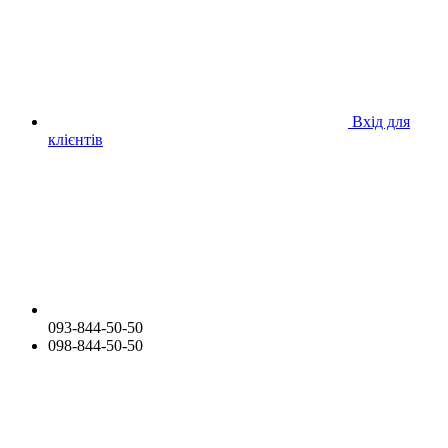
Вхід для
клієнтів
093-844-50-50
098-844-50-50