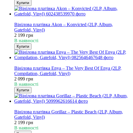
Купити
Хіт
Вінілова платівка Akon – Konvicted (2LP, Album,
Gatefold, Vinyl)
2 199 грн
В наявності
Купити
Хіт
Вінілова платівка Enya – The Very Best Of Enya (2LP,
Compilation, Gatefold, Vinyl)
2 099 грн
В наявності
Купити
Хіт
Вінілова платівка Gorillaz – Plastic Beach (2LP, Album,
Gatefold, Vinyl)
2 199 грн
В наявності