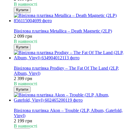
В наявності
Купити
Хіт
Вінілова платівка Metallica – Death Magnetic (2LP)
2 099 грн
В наявності
Купити
Хіт
Вінілова платівка Prodigy – The Fat Of The Land (2LP,
Album, Vinyl)
2 399 грн
В наявності
Купити
Хіт
Вінілова платівка Akon – Trouble (2LP, Album, Gatefold,
Vinyl)
2 199 грн
В наявності