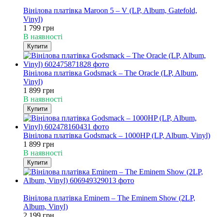
Хіт
Вінілова платівка Maroon 5 – V (LP, Album, Gatefold,
Vinyl)
1 799 грн
В наявності
Купити
Вінілова платівка Godsmack – The Oracle (LP, Album,
Vinyl)
1 899 грн
В наявності
Купити
Вінілова платівка Godsmack – 1000HP (LP, Album, Vinyl)
1 899 грн
В наявності
Купити
Хіт
Вінілова платівка Eminem – The Eminem Show (2LP,
Album, Vinyl)
2 199 грн